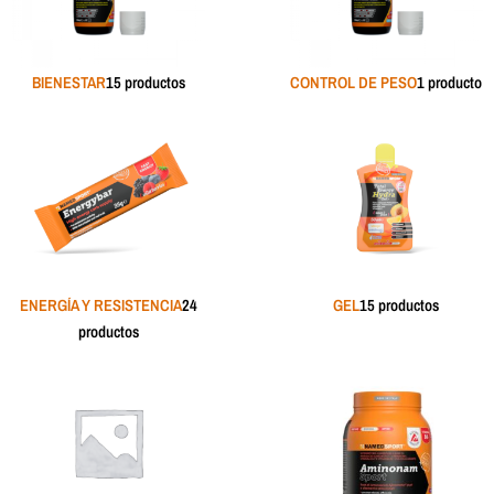
BIENESTAR
15 productos
CONTROL DE PESO
1 producto
ENERGÍA Y RESISTENCIA
24
GEL
15 productos
productos