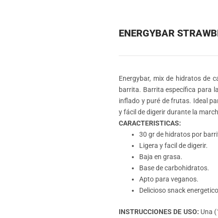
ENERGYBAR STRAWBE
Energybar, mix de hidratos de ca
barrita. Barrita específica para l
inflado y puré de frutas. Ideal p
y fácil de digerir durante la marc
CARACTERISTICAS:
30 gr de hidratos por barri
Ligera y facil de digerir.
Baja en grasa.
Base de carbohidratos.
Apto para veganos.
Delicioso snack energetico
INSTRUCCIONES DE USO:
Una (