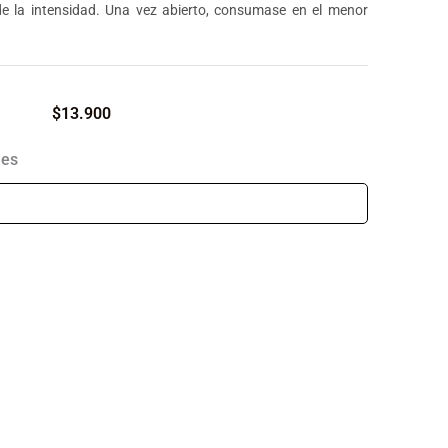
e la intensidad. Una vez abierto, consumase en el menor
$
13.900
les