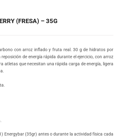
RRY (FRESA) – 35G
rbono con arroz inflado y fruta real. 30 g de hidratos por
a reposición de energía rápida durante el ejercicio, con arroz
ara atletas que necesitan una rápida carga de energía, ligera
ha.
ta.
.
1) Energybar (35gr) antes o durante la actividad física cada