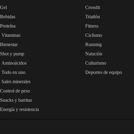
Gel
Crossfit
Bebidas
Triatlón
Proteína
Fitness
Vitaminas
Ciclismo
Bienestar
Running
Shot y pump
Natación
Aminoácidos
Culturismo
Todo en uno
Deportes de equipo
Sales minerales
Control de peso
Snacks y barritas
Energía y resistencia