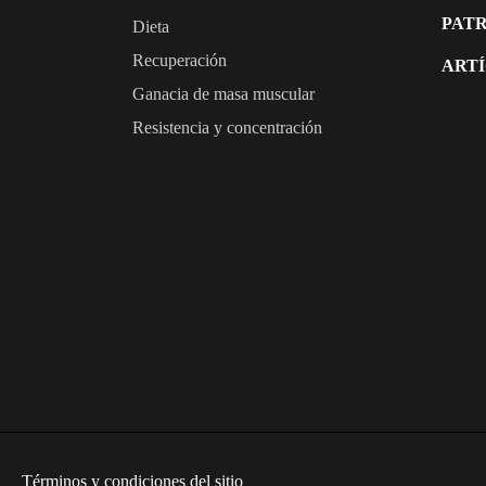
PATR
Dieta
Recuperación
ART
Ganacia de masa muscular
Resistencia y concentración
Términos y condiciones del sitio