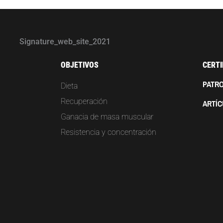
OBJETIVOS
CERTI
PATRO
Dieta
Recuperación
ARTÍ
Ganacia de masa muscular
Resistencia y concentración