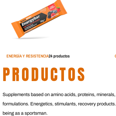
ENERGÍA Y RESISTENCIA
24 productos
PRODUCTOS
Supplements based on amino acids, proteins, minerals, v
formulations. Energetics, stimulants, recovery produ
being as a sportsman.