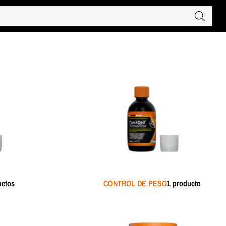
uctos
CONTROL DE PESO
1 producto