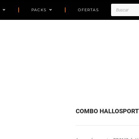
Búsqueda
PACKS
OFERTAS
de
productos
COMBO HALLOSPORT