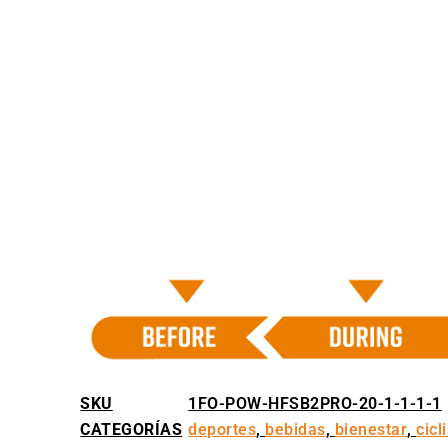
SKU
1FO-POW-HFSB2PRO-20-1-1-1-1
CATEGORÍAS
deportes
,
bebidas
,
bienestar
,
cicl