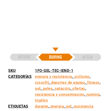
SKU
1FO-GEL-TEC-IEND-1
CATEGORÍAS
energía y resistencia
,
ciclismo
,
crossfit
,
deportes de equipo
,
fitness
,
gel
,
geles
,
natación
,
ofertas
,
resistencia y concentración
,
running
,
triatlón
ETIQUETAS
durante
,
energia
,
gel
,
resistencia