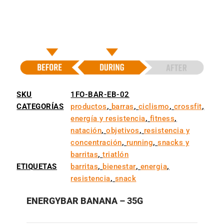
SKU
1FO-BAR-EB-02
CATEGORÍAS
productos
,
barras
,
ciclismo
,
crossfit
,
energía y resistencia
,
fitness
,
natación
,
objetivos
,
resistencia y
concentración
,
running
,
snacks y
barritas
,
triatlón
ETIQUETAS
barritas
,
bienestar
,
energia
,
resistencia
,
snack
ENERGYBAR BANANA – 35G