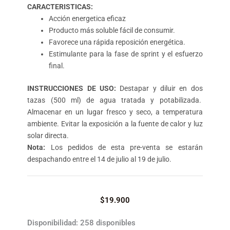
CARACTERISTICAS:
Acción energetica eficaz
Producto más soluble fácil de consumir.
Favorece una rápida reposición energética.
Estimulante para la fase de sprint y el esfuerzo
final.
INSTRUCCIONES DE USO:
Destapar y diluir en dos
tazas (500 ml) de agua tratada y potabilizada.
Almacenar en un lugar fresco y seco, a temperatura
ambiente. Evitar la exposición a la fuente de calor y luz
solar directa.
Nota:
Los pedidos de esta pre-venta se estarán
despachando entre el 14 de julio al 19 de julio.
$
19.900
GUARANA
Disponibilidad:
258 disponibles