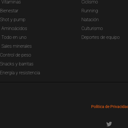
Vitaminas
Ciclismo
Bienestar
Running
Shot y pump
Natación
Aminoácidos
Culturismo
Todo en uno
Deportes de equipo
Sales minerales
Control de peso
Snacks y barritas
Energía y resistencia
Política de Privacida
T
w