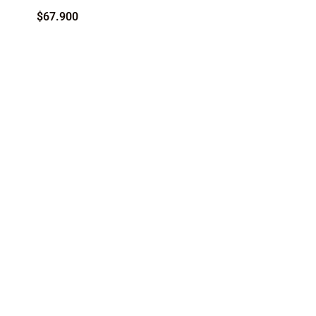
$
67.900