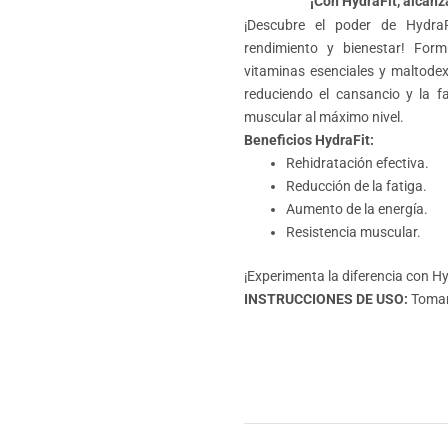
¡Con HydraFit, alcanz
¡Descubre el poder de HydraF
rendimiento y bienestar! For
vitaminas esenciales y maltodex
reduciendo el cansancio y la f
muscular al máximo nivel.
Beneficios HydraFit:
Rehidratación efectiva.
Reducción de la fatiga.
Aumento de la energía.
Resistencia muscular.
¡Experimenta la diferencia con Hy
INSTRUCCIONES DE USO:
Tomar 