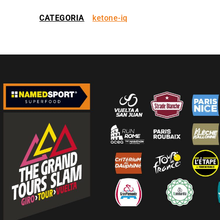
CATEGORIA
ketone-iq