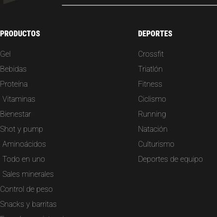
PRODUCTOS
DEPORTES
Gel
Crossfit
Bebidas
Triatlón
Proteína
Fitness
Vitaminas
Ciclismo
Bienestar
Running
Shot y pump
Natación
Aminoácidos
Culturismo
Todo en uno
Deportes de equipo
Sales minerales
Control de peso
Snacks y barritas