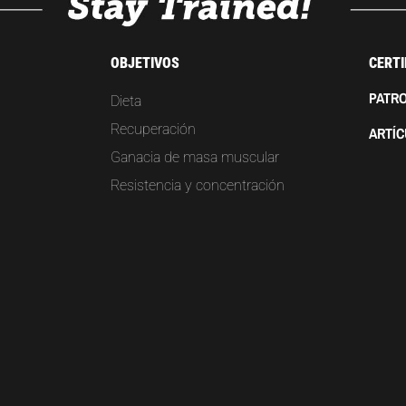
OBJETIVOS
CERTI
PATRO
Dieta
Recuperación
ARTÍ
Ganacia de masa muscular
Resistencia y concentración