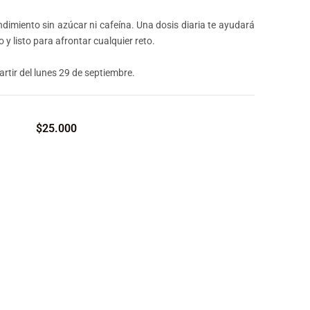
ndimiento sin azúcar ni cafeína. Una dosis diaria te ayudará
 y listo para afrontar cualquier reto.
tir del lunes 29 de septiembre.
$
25.000