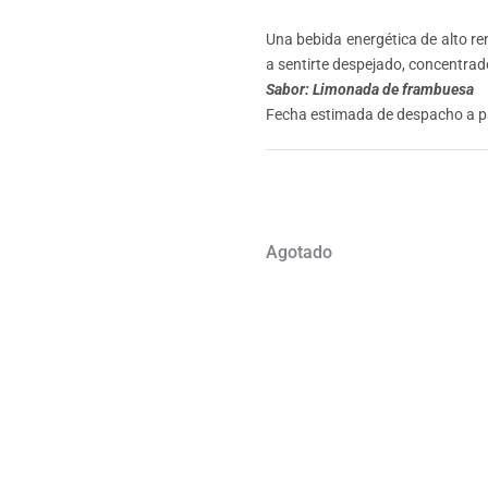
Una bebida energética de alto re
a sentirte despejado, concentrado
Sabor: Limonada de frambuesa
Fecha estimada de despacho a par
Agotado