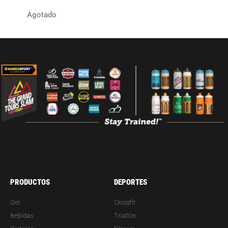
Agotado
PRODUCTOS
DEPORTES
Gel
Crossfit
Bebidas
Triatlón