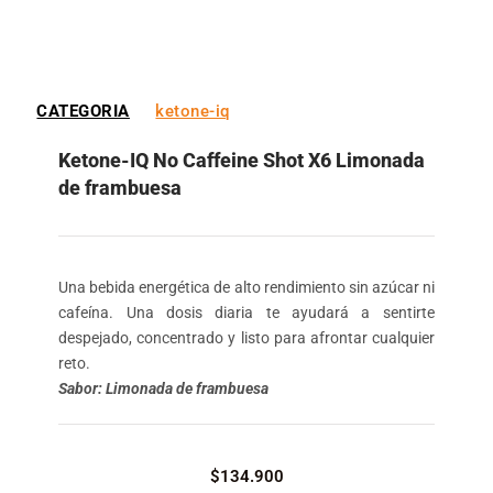
CATEGORIA
ketone-iq
Ketone-IQ No Caffeine Shot X6 Limonada
de frambuesa
Una bebida energética de alto rendimiento sin azúcar ni
cafeína. Una dosis diaria te ayudará a sentirte
despejado, concentrado y listo para afrontar cualquier
reto.
Sabor: Limonada de frambuesa
$
134.900