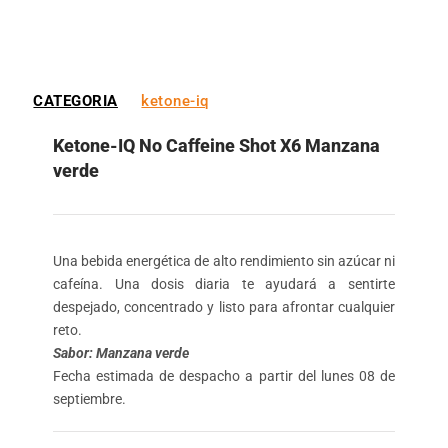
CATEGORIA
ketone-iq
Ketone-IQ No Caffeine Shot X6 Manzana
verde
Una bebida energética de alto rendimiento sin azúcar ni
cafeína. Una dosis diaria te ayudará a sentirte
despejado, concentrado y listo para afrontar cualquier
reto.
Sabor: Manzana verde
Fecha estimada de despacho a partir del lunes 08 de
septiembre.