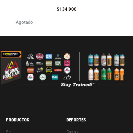
$
134.900
Agotado
PRODUCTOS
DEPORTES
Gel
Crossfit