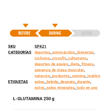
SKU
SP421
CATEGORÍAS
deportes
,
aminoácidos
,
bienestar
,
ciclismo
,
crossfit
,
culturismo
,
deportes de equipo
,
dieta
,
fitness
,
ganancia de masa muscular
,
natación
,
productos
,
running
,
triatlón
ETIQUETAS
antes
,
bebida
,
después
,
durante
,
polvo
,
sales minerales
,
todo en uno
L-GLUTAMINA 250 g