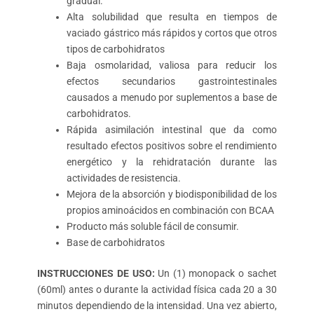
gradual.
Alta solubilidad que resulta en tiempos de
vaciado gástrico más rápidos y cortos que otros
tipos de carbohidratos
Baja osmolaridad, valiosa para reducir los
efectos secundarios gastrointestinales
causados ​​a menudo por suplementos a base de
carbohidratos.
Rápida asimilación intestinal que da como
resultado efectos positivos sobre el rendimiento
energético y la rehidratación durante las
actividades de resistencia.
Mejora de la absorción y biodisponibilidad de los
propios aminoácidos en combinación con BCAA
Producto más soluble fácil de consumir.
Base de carbohidratos
INSTRUCCIONES DE USO:
Un (1) monopack o sachet
(60ml) antes o durante la actividad física cada 20 a 30
minutos dependiendo de la intensidad. Una vez abierto,