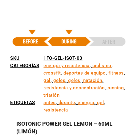
SKU
1FO-GEL-ISOT-03
CATEGORÍAS
energía y resistencia
,
ciclismo
,
crossfit
,
deportes de equipo
,
fitness
,
gel
,
geles
,
geles
,
natación
,
resistencia y concentración
,
running
,
triatlón
ETIQUETAS
antes
,
durante
,
energia
,
gel
,
resistencia
ISOTONIC POWER GEL LEMON – 60ML
(LIMÓN)