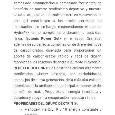
demasiado pronunciados o demasiado frecuentes, en
beneficio de nuestro rendimiento deportivo y nuestra
salud a largo plazo. Las sales minerales contenidas en
este gel contribuyen a los niveles correctos de
hidratación, sin embargo recomendamos el uso de
HydraFit> como complemento durante la actividad
física.
Isotonic Power Gel>
en el sabor Granada,
además de su perfecta combinación de diferentes tipos
de carbohidratos, diseñado para proporcionar un
aporte de carbohidratos rápido y fácil de digerir,
reponiendo las reservas de energía durante el ejercicio.
CLUSTER DEXTRIN®
Las dextrinas cíclicas altamente
ramificadas, Cluster Dextrin®, son carbohidratos
complejos de nueva generación, de la más alta calidad,
obtenidos de la amilopectina, principal componente del
almidón de maíz. Proporcionan energía inmediata y
duradera y apoyan la recuperación muscular rápida.
PROPIEDADES DEL GRUPO DEXTRIN ®:
Maltodextrina D.E. 9 y 18 energia constante y