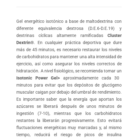
Gel energético isotónico a base de maltodextrina con
diferente equivalencia dextrosa (D.E.6-D.E.19) y
dextrinas cíclicas altamente ramificadas
Cluster
Dextrin®
. En cualquier práctica deportiva que dure
más de 45 minutos, es necesario restaurar los niveles
de carbohidratos para mantener una alta intensidad de
ejercicio, así como asegurar los niveles correctos de
hidratación. A nivel fisiológico, se recomienda tomar un
Isotonic Power Gel>
aproximadamente cada 30
minutos para evitar que los depósitos de glucógeno
muscular caigan por debajo del umbral de rendimiento.
Es importante saber que la energía que aportan los
azúcares se liberará después de unos minutos de
ingestión (7-10), mientras que los carbohidratos
restantes la liberarán progresivamente. Esto evitará
fluctuaciones energéticas muy marcadas y, al mismo
tiempo, reducirá el riesgo de picos de insulina