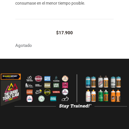
consumase en el menor tiempo posible.
$
17.900
Agotado