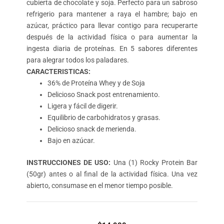
cubierta de chocolate y soja. Perfecto para un sabroso
refrigerio para mantener a raya el hambre; bajo en
azúcar, práctico para llevar contigo para recuperarte
después de la actividad física o para aumentar la
ingesta diaria de proteínas. En 5 sabores diferentes
para alegrar todos los paladares.
CARACTERISTICAS:
36% de Proteína Whey y de Soja
Delicioso Snack post entrenamiento.
Ligera y fácil de digerir.
Equilibrio de carbohidratos y grasas.
Delicioso snack de merienda.
Bajo en azúcar.
INSTRUCCIONES DE USO:
Una (1) Rocky Protein Bar
(50gr) antes o al final de la actividad física. Una vez
abierto, consumase en el menor tiempo posible.