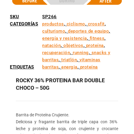
SKU
SP266
CATEGORÍAS
productos
,
ciclismo
,
crossfit
,
culturismo
,
deportes de equipo
,
energía y resistencia
,
fitness
,
natación
,
objetivos
,
proteína
,
recuperación
,
running
,
snacks y
barritas
,
triatlón
,
vitaminas
ETIQUETAS
barritas
,
energia
,
proteína
ROCKY 36% PROTEINA BAR DOUBLE
CHOCO – 50G
Barrita de Proteína Crujiente.
Deliciosa y fragante barrita de triple capa con 36%
leche y proteína de soja, con crujiente y crocante