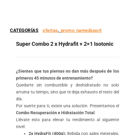
CATEGORÍAS
ofertas
,
promo namedsport
Super Combo 2 x Hydrafit + 2×1 Isotonic
¿Sientes que tus piernas no dan más después de los
primeros 45 minutos de entrenamiento?
Quedarte sin combustible y deshidratado no solo
arruina tu tiempo, sino que te deja exhausto el resto del
día.
Por suerte para ti, existe una solución. Presentamos el
Combo Recuperación e Hidratación Total
.
Llévate esto para elevar tu rendimiento al siguiente
nivel:
2x HydraFit (400g):
Bebida con sales minerales,