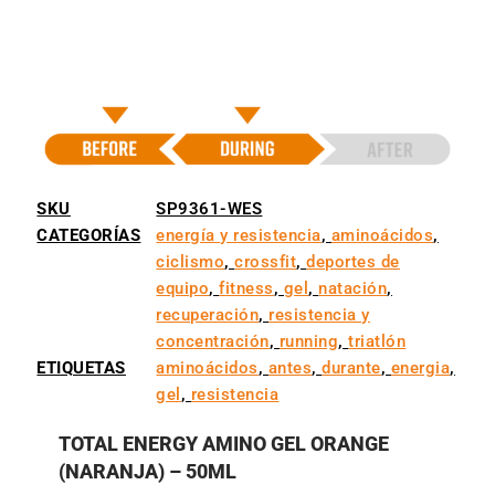
SKU
SP9361-WES
CATEGORÍAS
energía y resistencia
,
aminoácidos
,
ciclismo
,
crossfit
,
deportes de
equipo
,
fitness
,
gel
,
natación
,
recuperación
,
resistencia y
concentración
,
running
,
triatlón
ETIQUETAS
aminoácidos
,
antes
,
durante
,
energia
,
gel
,
resistencia
TOTAL ENERGY AMINO GEL ORANGE
(NARANJA) – 50ML