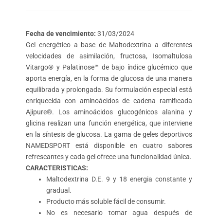
Fecha de vencimiento:
31/03/2024
Gel energético a base de Maltodextrina a diferentes
velocidades de asimilación, fructosa, Isomaltulosa
Vitargo® y Palatinose™ de bajo índice glucémico que
aporta energía, en la forma de glucosa de una manera
equilibrada y prolongada. Su formulación especial está
enriquecida con aminoácidos de cadena ramificada
Ajipure®. Los aminoácidos glucogénicos alanina y
glicina realizan una función energética, que interviene
en la síntesis de glucosa. La gama de geles deportivos
NAMEDSPORT está disponible en cuatro sabores
refrescantes y cada gel ofrece una funcionalidad única.
CARACTERISTICAS:
Maltodextrina D.E. 9 y 18 energia constante y
gradual.
Producto más soluble fácil de consumir.
No es necesario tomar agua después de