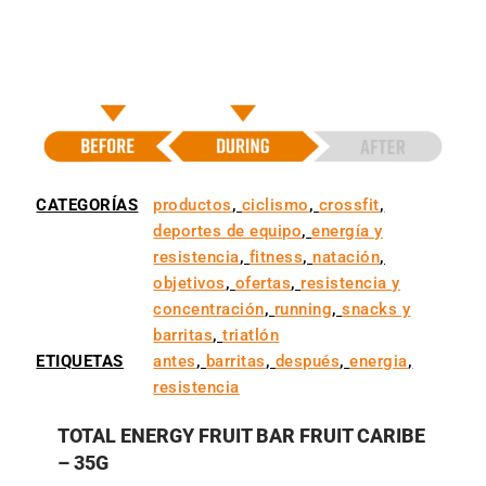
CATEGORÍAS
productos
,
ciclismo
,
crossfit
,
deportes de equipo
,
energía y
resistencia
,
fitness
,
natación
,
objetivos
,
ofertas
,
resistencia y
concentración
,
running
,
snacks y
barritas
,
triatlón
ETIQUETAS
antes
,
barritas
,
después
,
energia
,
resistencia
TOTAL ENERGY FRUIT BAR FRUIT CARIBE
– 35G