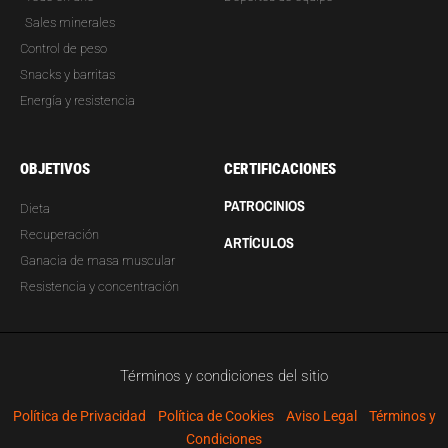
Sales minerales
Control de peso
Snacks y barritas
Energía y resistencia
OBJETIVOS
CERTIFICACIONES
PATROCINIOS
Dieta
Recuperación
ARTÍCULOS
Ganacia de masa muscular
Resistencia y concentración
Términos y condiciones del sitio
Política de Privacidad
Política de Cookies
Aviso Legal
Términos y
Condiciones