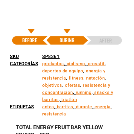
SKU
SP8361
CATEGORÍAS
productos
,
ciclismo
,
crossfit
,
deportes de equipo
,
energía y
resistencia
,
fitness
,
natación
,
objetivos
,
ofertas
,
resistencia y
concentración
,
running
,
snacks y
barritas
,
triatlón
ETIQUETAS
antes
,
barritas
,
durante
,
energia
,
resistencia
TOTAL ENERGY FRUIT BAR YELLOW